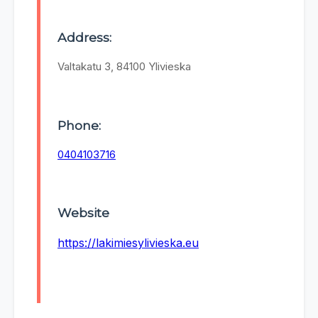
Address:
Valtakatu 3, 84100 Ylivieska
Phone:
0404103716
Website
https://lakimiesylivieska.eu