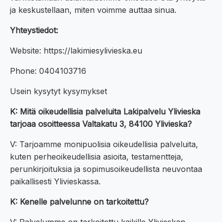
ja keskustellaan, miten voimme auttaa sinua.
Yhteystiedot:
Website: https://lakimiesylivieska.eu
Phone: 0404103716
Usein kysytyt kysymykset
K: Mitä oikeudellisia palveluita Lakipalvelu Ylivieska
tarjoaa osoitteessa Valtakatu 3, 84100 Ylivieska?
V: Tarjoamme monipuolisia oikeudellisia palveluita,
kuten perheoikeudellisia asioita, testamentteja,
perunkirjoituksia ja sopimusoikeudellista neuvontaa
paikallisesti Ylivieskassa.
K: Kenelle palvelunne on tarkoitettu?