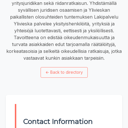
yritysjuridiikan sekä riidanratkaisun. Yhdistämällä
syvällisen juridisen osaamisen ja Ylivieskan
paikallisten olosuhteiden tuntemuksen Lakipalvelu
Ylivieska palvelee yksityishenkilöitä, yrityksiä ja
yhteisöjä luotettavasti, eettisesti ja yksilöllisesti.
Tavoitteena on edistää oikeudenmukaisuutta ja
turvata asiakkaiden edut tarjoamalla räätälöityjä,
korkeatasoisia ja selkeitä oikeudellisia ratkaisuja, jotka
vastaavat kunkin asiakkaan tarpeisiin.
←
Back to directory
Contact Information