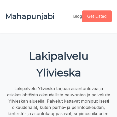
Mahapunjabi
Blog
Get Listed
Lakipalvelu
Ylivieska
Lakipalvelu Ylivieska tarjoaa asiantuntevaa ja
asiakaslähtöistä oikeudellista neuvontaa ja palveluita
Ylivieskan alueella. Palvelut kattavat monipuolisesti
oikeudenalat, kuten perhe- ja perintöoikeuden,
kiinteistö- ja asuntokauppa-asiat, sopimusoikeuden,