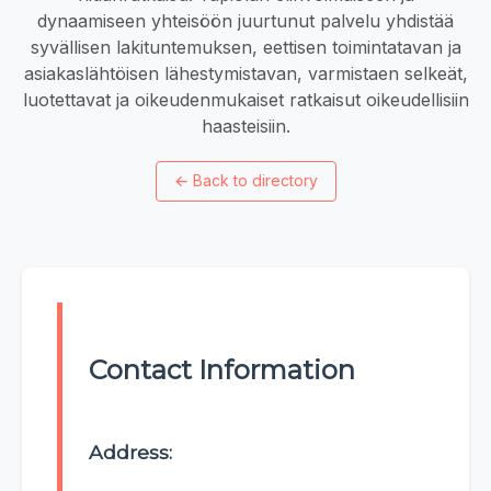
dynaamiseen yhteisöön juurtunut palvelu yhdistää
syvällisen lakituntemuksen, eettisen toimintatavan ja
asiakaslähtöisen lähestymistavan, varmistaen selkeät,
luotettavat ja oikeudenmukaiset ratkaisut oikeudellisiin
haasteisiin.
←
Back to directory
Contact Information
Address: