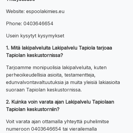
Website: espoolakimies.eu
Phone: 0403646654
Usein kysytyt kysymykset
1. Mitä lakipalveluita Lakipalvelu Tapiola tarjoaa
Tapiolan keskustornissa?
Tarjoamme monipuolisia lakipalveluita, kuten
perheoikeudellisia asioita, testamentteja,
edunvalvontavaltuutuksia ja muita yleisiä lakiasioita
suoraan Tapiolan keskustornissa.
2. Kuinka voin varata ajan Lakipalvelu Tapiolaan
Tapiolan keskustorniin?
Voit varata ajan ottamalla yhteyttä puhelimitse
numeroon 0403646654 tai vierailemalla