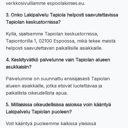
verkkosivuillamme espoolakimies.eu.
3. Onko Lakipalvelu Tapiola helposti saavutettavissa
Tapiolan keskustornissa?
Kyllä, sijaitsemme Tapiolan keskustornissa,
Tapiontorilla 1, 02100 Espoossa, mikä tekee meistä
helposti saavutettavan paikallisille asiakkaille.
4. Keskityvätkö palvelunne vain Tapiolan alueen
asukkaisiin?
Palvelumme on suunnattu ensisijaisesti Tapiolan
alueen asiakkaille, jotka etsivät luotettavaa ja
paikallista oikeudellista apua.
5. Millaisissa oikeudellisissa asioissa voin kääntyä
Lakipalvelu Tapiolan puoleen?
Voit kääntyä puoleemme kaikissa yleisissä