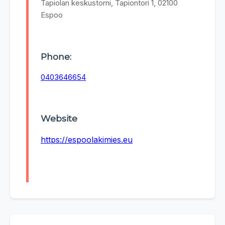
Tapiolan keskustorni, Tapiontori 1, 02100
Espoo
Phone:
0403646654
Website
https://espoolakimies.eu